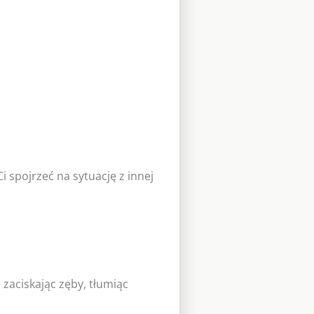
i spojrzeć na sytuację z innej
 zaciskając zęby, tłumiąc