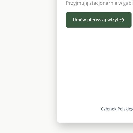
Przyjmuję stacjonarnie w gabin
Umów pierwszą wizytę
Członek Polskie