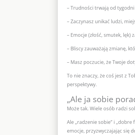
– Trudności trwają od tygodni 
– Zaczynasz unikać ludzi, miej
– Emocje (złość, smutek, lęk)
– Bliscy zauważają zmianę, któr
– Masz poczucie, że Twoje dot
To nie znaczy, że coś jest z T
perspektywy.
„Ale ja sobie por
Może tak. Wiele osób radzi so
Ale „radzenie sobie” i „dobre 
emocje, przyzwyczajając się d