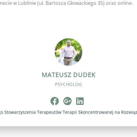
ecie w Lublinie (ul. Bartosza Głowackiego 35) oraz online.
MATEUSZ DUDEK
PSYCHOLOG
go Stowarzyszenia Terapeutów Terapii Skoncentrowanej na Rozwią