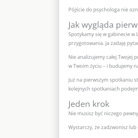
Pójście do psychologa nie ozna
Jak wygląda pierw
Spotykamy się w gabinecie w L
przygotowania. Ja zadaję pyta
Nie analizujemy całej Twojej 
w Twoim życiu – i budujemy n
Już na pierwszym spotkaniu st
kolejnych spotkaniach podejmu
Jeden krok
Nie musisz być niczego pewny/
Wystarczy, że zadzwonisz lub