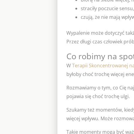
straciły poczucie sensu,
czują, że nie mają wpływ
Wypalenie może dotyczyć takż
Przez długi czas człowiek prób
Co robimy na spo
W
Terapii Skoncentrowanej n
byłoby choć trochę więcej ene
Rozmawiamy o tym, co Cię najb
pojawia się choć trochę ulgi.
Szukamy też momentów, kiedy b
więcej wpływu. Może rozmowa, 
Takie momenty mogą być ważną