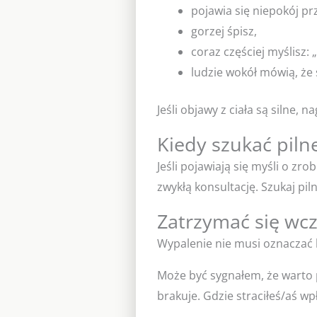
pojawia się niepokój p
gorzej śpisz,
coraz częściej myślisz: „
ludzie wokół mówią, że 
Jeśli objawy z ciała są silne,
Kiedy szukać pil
Jeśli pojawiają się myśli o zr
zwykłą konsultację. Szukaj pi
Zatrzymać się wcz
Wypalenie nie musi oznaczać 
Może być sygnałem, że warto p
brakuje. Gdzie straciłeś/aś wpł