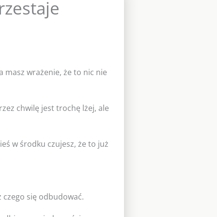
zestaje
 a masz wrażenie, że to nic nie
zez chwilę jest trochę lżej, ale
eś w środku czujesz, że to już
z czego się odbudować.