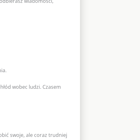
 odbierasz wiadomości,
ia.
chłód wobec ludzi. Czasem
bić swoje, ale coraz trudniej