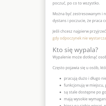
poczuć, po co to wszystko.
Można być zestresowanym i n
dystans i poczucie, że praca 
Jeśli chcesz najpierw przyjrz
gdy odpoczynek nie wystarcz
Kto się wypala?
Wypalenie może dotknąć osoby
Często pojawia się u osób, któ
pracują dużo i długo ni
funkcjonują w miejscu, 
są stale dostępne po g
mają wysokie wymagani
biorą na siebie więcej, 