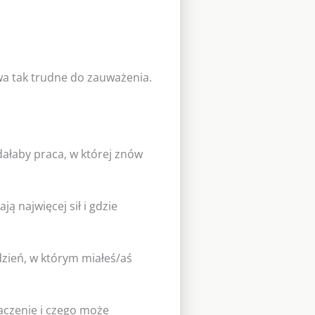
wa tak trudne do zauważenia.
ałaby praca, w której znów
 najwięcej sił i gdzie
dzień, w którym miałeś/aś
aczenie i czego może