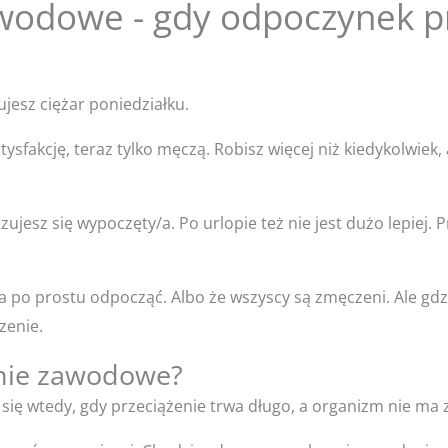
wodowe - gdy odpoczynek pr
zujesz ciężar poniedziałku.
tysfakcję, teraz tylko męczą. Robisz więcej niż kiedykolwiek,
jesz się wypoczęty/a. Po urlopie też nie jest dużo lepiej. Pr
 po prostu odpocząć. Albo że wszyscy są zmęczeni. Ale gdzi
zenie.
nie zawodowe?
ię wtedy, gdy przeciążenie trwa długo, a organizm nie ma 