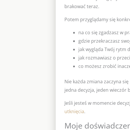
brakować teraz.
Potem przyglądamy się konk
na co się zgadzasz w pr
gdzie przekraczasz swoj
jak wygląda Twój rytm d
jak rozmawiasz o przec
co możesz zrobić inacze
Nie każda zmiana zaczyna się 
jedna decyzja, jeden wieczór b
Jeśli jesteś w momencie decy
utknięcia
.
Moje doświadcze