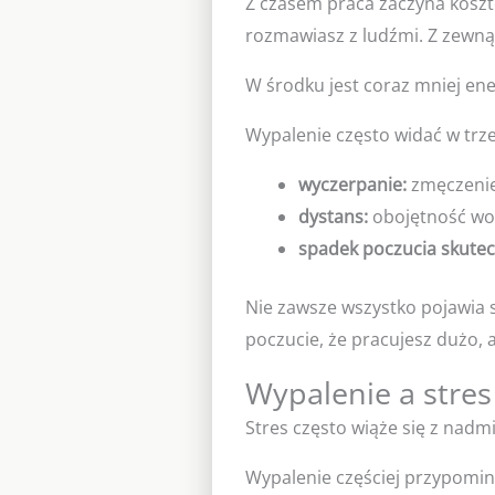
Z czasem praca zaczyna koszt
rozmawiasz z ludźmi. Z zewną
W środku jest coraz mniej ene
Wypalenie często widać w trz
wyczerpanie:
zmęczenie,
dystans:
obojętność wobe
spadek poczucia skutec
Nie zawsze wszystko pojawia 
poczucie, że pracujesz dużo, a
Wypalenie a stres
Stres często wiąże się z nadm
Wypalenie częściej przypomina 