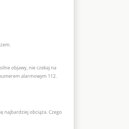
arzem.
silne objawy, nie czekaj na
pod numerem alarmowym 112.
ię najbardziej obciąża. Czego