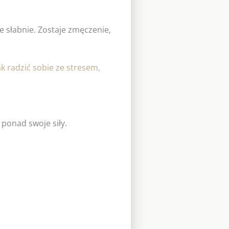
słabnie. Zostaje zmęczenie,
ak radzić sobie ze stresem,
ponad swoje siły.