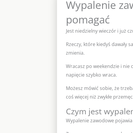
Wypalenie za
pomagać
Jest niedzielny wieczór i już c
Rzeczy, które kiedyś dawały sa
zmienia.
Wracasz po weekendzie i nie czu
napięcie szybko wraca.
Możesz mówić sobie, że trzeba
coś więcej niż zwykłe przemęc
Czym jest wypale
Wypalenie zawodowe pojawia s