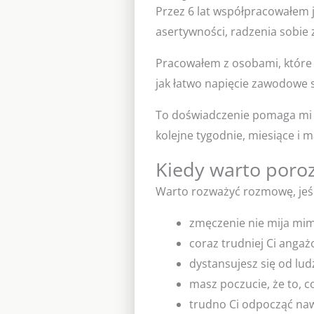
Przez 6 lat współpracowałem 
asertywności, radzenia sobie 
Pracowałem z osobami, które 
jak łatwo napięcie zawodowe s
To doświadczenie pomaga mi ro
kolejne tygodnie, miesiące i 
Kiedy warto poro
Warto rozważyć rozmowę, jeśl
zmęczenie nie mija mi
coraz trudniej Ci angaż
dystansujesz się od lud
masz poczucie, że to, c
trudno Ci odpocząć naw