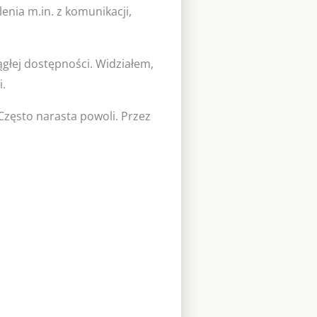
nia m.in. z komunikacji,
głej dostępności. Widziałem,
i.
Często narasta powoli. Przez