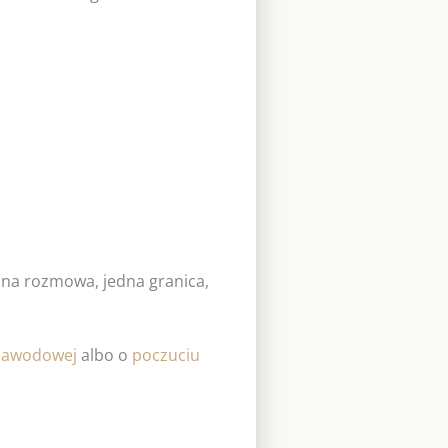
edna rozmowa, jedna granica,
 zawodowej
albo o
poczuciu